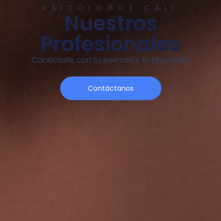
PSICÓLOGOS CALI
Nuestros
Profesionales
Conéctate con tu esencia y tu propósito
Contáctanos